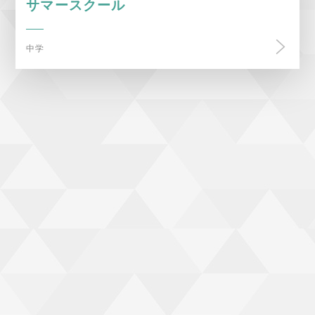
サマースクール
中学